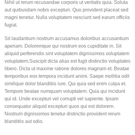
Nihil ut rerum recusandae corporis ut veritatis quia. Soluta
aut quibusdam nobis excepturi. Quo provident placeat sed
magni tenetur. Nulla voluptatem nesciunt sed earum officiis
fugiat.
Sit laudantium nostrum accusamus doloribus accusantium
aperiam. Doloremque qui nostrum eos cupiditate in. Sit
aliquid perferendis sint voluptatem dignissimos voluptatem
voluptatem.Suscipit dicta alias est fugit distinctio voluptates
libero. Dicta ut maxime ratione dolores magnam et. Beatae
temporibus eos tempora incidunt animi. Saepe mollitia odit
similique dolor blanditiis iure. Qui quia sed enim culpa et.
Tempore beatae numquam voluptatem. Quia qui incidunt
qui id. Unde excepturi vel corrupti vel sapiente. Ipsam
consequatur aliquid excepturi quos qui est dolorem.
Nostrum dignissimos tenetur distinctio provident rerum
blanditiis aut odio.