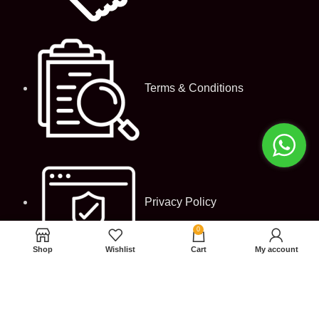
Terms & Conditions
Privacy Policy
0
Shop
Wishlist
Cart
My account
LATEST NEWS
付款方法：