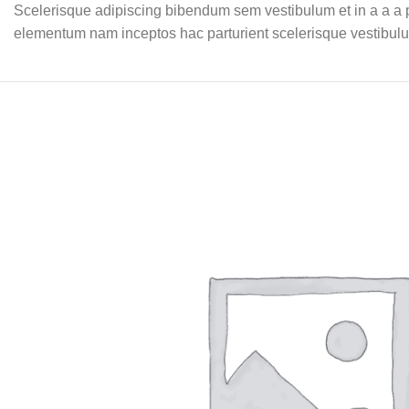
Scelerisque adipiscing bibendum sem vestibulum et in a a a pu
elementum nam inceptos hac parturient scelerisque vestibulum