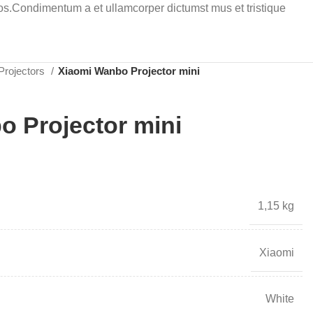
eros.Condimentum a et ullamcorper dictumst mus et tristique
Projectors
Xiaomi Wanbo Projector mini
 Projector mini
1,15 kg
Xiaomi
White