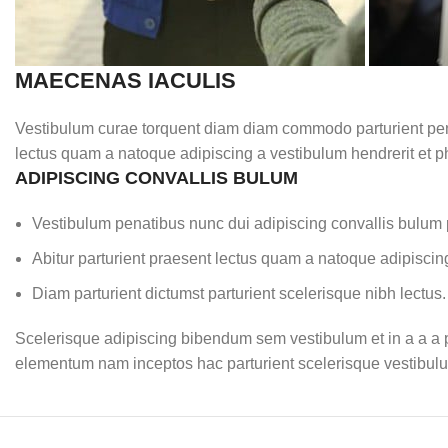
MAECENAS IACULIS
Vestibulum curae torquent diam diam commodo parturient penat
lectus quam a natoque adipiscing a vestibulum hendrerit et 
ADIPISCING CONVALLIS BULUM
Vestibulum penatibus nunc dui adipiscing convallis bulum 
Abitur parturient praesent lectus quam a natoque adipiscin
Diam parturient dictumst parturient scelerisque nibh lectus.
Scelerisque adipiscing bibendum sem vestibulum et in a a a pu
elementum nam inceptos hac parturient scelerisque vestibulum