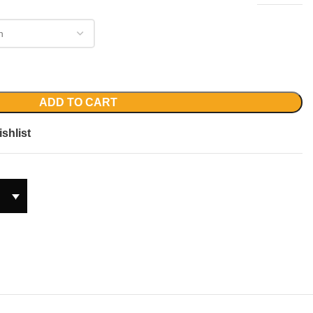
ADD TO CART
shlist