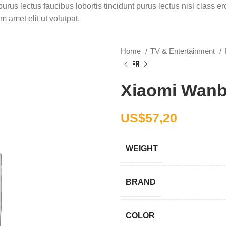
rus lectus faucibus lobortis tincidunt purus lectus nisl class 
 amet elit ut volutpat.
Home
TV & Entertainment
Xiaomi Wanbo
US$
57,20
WEIGHT
BRAND
COLOR