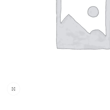
Click to enlarge