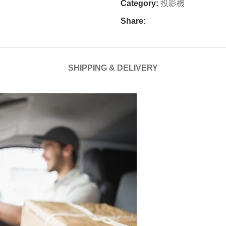
Category:
投影機
Share:
SHIPPING & DELIVERY