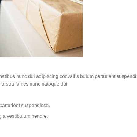
ibus nunc dui adipiscing convallis bulum parturient suspendisse
pharetra fames nunc natoque dui.
parturient suspendisse.
g a vestibulum hendre.