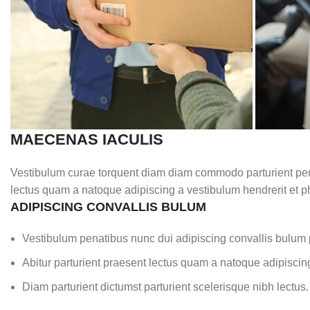
MAECENAS IACULIS
Vestibulum curae torquent diam diam commodo parturient penat
lectus quam a natoque adipiscing a vestibulum hendrerit et 
ADIPISCING CONVALLIS BULUM
Vestibulum penatibus nunc dui adipiscing convallis bulum 
Abitur parturient praesent lectus quam a natoque adipiscin
Diam parturient dictumst parturient scelerisque nibh lectus.