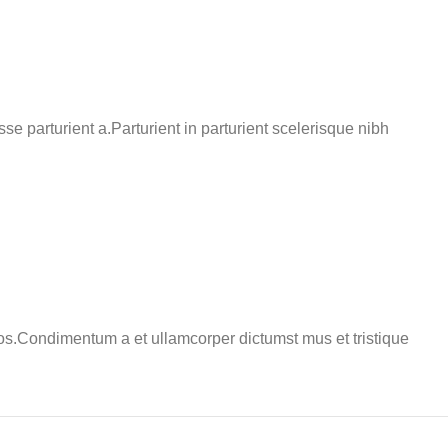
 parturient a.Parturient in parturient scelerisque nibh
eros.Condimentum a et ullamcorper dictumst mus et tristique