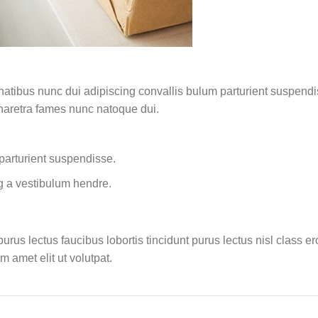
ibus nunc dui adipiscing convallis bulum parturient suspendisse
pharetra fames nunc natoque dui.
parturient suspendisse.
g a vestibulum hendre.
rus lectus faucibus lobortis tincidunt purus lectus nisl class 
 amet elit ut volutpat.